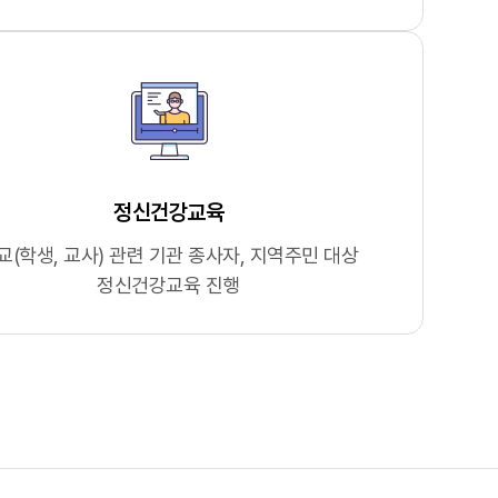
정신건강교육
교(학생, 교사) 관련 기관 종사자, 지역주민 대상
정신건강교육 진행